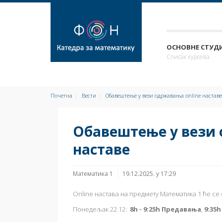
ОСНОВНЕ СТУДИ
Списак курсева
Почетна
Вести
Обавештење у вези одржавања online наставе
Обавештење у вези 
наставе
Математика 1
19.12.2025. у 17:29
Online настава на предмету Математика 1 ће се
Понедељак 22.12:
8h - 9:25h Предавања
,
9:35h