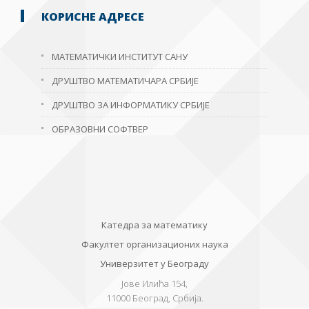
КОРИСНЕ АДРЕСЕ
МАТЕМАТИЧКИ ИНСТИТУТ САНУ
ДРУШТВО МАТЕМАТИЧАРА СРБИЈЕ
ДРУШТВО ЗА ИНФОРМАТИКУ СРБИЈЕ
ОБРАЗОВНИ СОФТВЕР
Катедра за математику
Факултет организационих наука
Универзитет у Београду
Јове Илића 154,
11000
Београд, Србија.