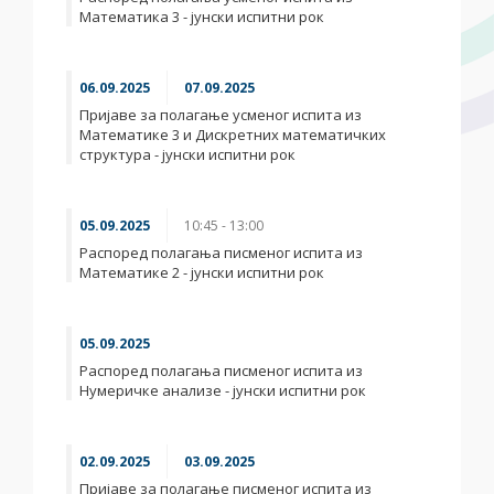
Математика 3 - јунски испитни рок
06.09.2025
07.09.2025
Пријаве за полагање усменог испита из
Математике 3 и Дискретних математичких
структура - јунски испитни рок
05.09.2025
10:45 - 13:00
Распоред полагања писменог испита из
Математике 2 - јунски испитни рок
05.09.2025
Распоред полагања писменог испита из
Нумеричке анализе - јунски испитни рок
02.09.2025
03.09.2025
Пријаве за полагање писменог испита из