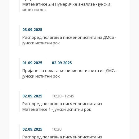
Математике 2 и Нумеричке анализе - јунски
испитни рок
03.09.2025
Распоред полагања писменог испита из ДМСа -
јунски испитни рок
01.09.2025
02.09.2025
Пријаве за полагање писменог испита из ДМСа -
јунски испитни рок
02.09.2025
10:30 - 12:45
Распоред полагања писменог испита из
Математике 1 - јунски испитни рок
02.09.2025
10:30
Распоред полагања писменог испита из