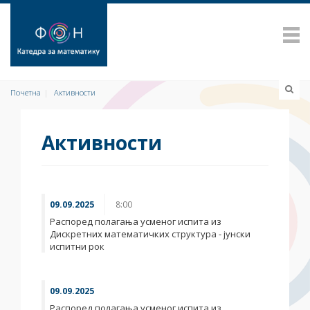
Почетна
Активности
Активности
09.09.2025
8:00
Распоред полагања усменог испита из
Дискретних математичких структура - јунски
испитни рок
09.09.2025
Распоред полагања усменог испита из