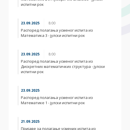
испитни рок
23.09.2025
8:00
Распоред полагања усменог испита из
Математика 3 - јулски испитни рок
23.09.2025
8:00
Распоред полагања усменог испита из
Дискретних математичких структура - јулски
испитни рок
23.09.2025
Распоред полагања усменог испита из
Математике 1 - јулски испитни рок
21.09.2025
Пријаве за полагање усмених испита из