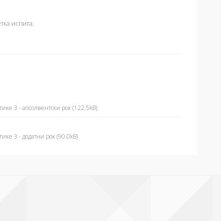
тка испита.
ке 3 - апсолвентски рок (122.5kB)
ке 3 - додатни рок (90.0kB)