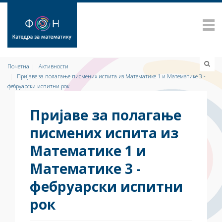
Почетна
Активности
Пријаве за полагање писмених испита из Математике 1 и Математике 3 -
фебруарски испитни рок
Пријаве за полагање
писмених испита из
Математике 1 и
Математике 3 -
фебруарски испитни
рок