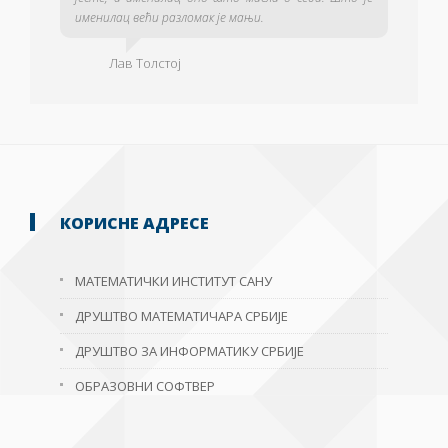
именилац већи разломак је мањи.
Лав Толстој
КОРИСНЕ АДРЕСЕ
МАТЕМАТИЧКИ ИНСТИТУТ САНУ
ДРУШТВО МАТЕМАТИЧАРА СРБИЈЕ
ДРУШТВО ЗА ИНФОРМАТИКУ СРБИЈЕ
ОБРАЗОВНИ СОФТВЕР