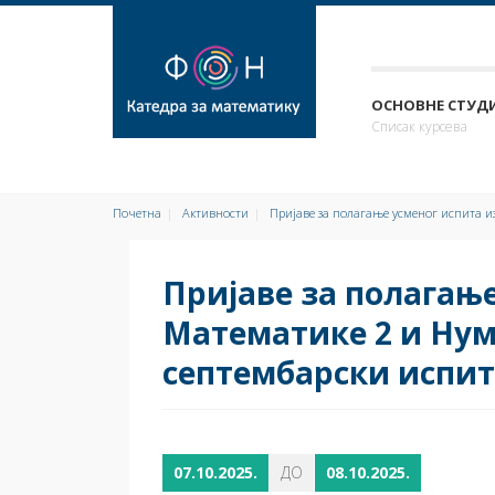
ОСНОВНЕ СТУДИ
Списак курсева
Почетна
Активности
Пријаве за полагање усменог испита и
Пријаве за полагање
Математике 2 и Нум
септембарски испит
07.10.2025.
ДО
08.10.2025.