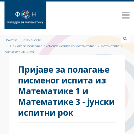
Почетна
Активности
Пријаве за полагање писменог испита из Математике 1 и Математике 3 -
јунски испитни рок
Пријаве за полагање
писменог испита из
Математике 1 и
Математике 3 - јунски
испитни рок